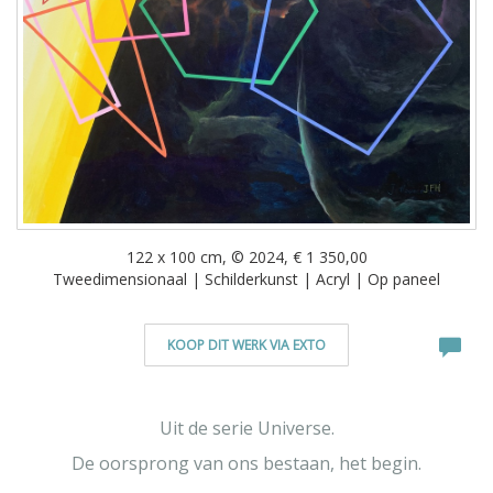
122 x 100 cm, © 2024, € 1 350,00
Tweedimensionaal | Schilderkunst | Acryl | Op paneel
KOOP DIT WERK VIA EXTO
Uit de serie Universe.
De oorsprong van ons bestaan, het begin.