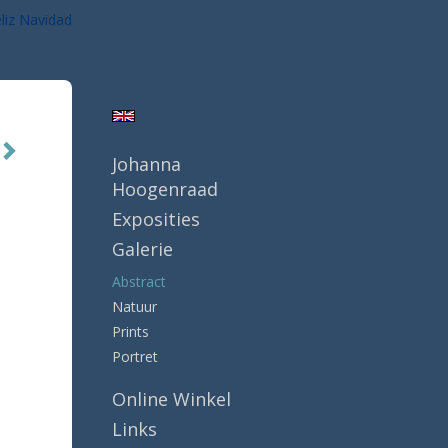
liz Navidad
Johanna
Hoogenraad
Exposities
Galerie
Abstract
Natuur
Prints
Portret
Online Winkel
Links