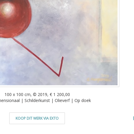
100 x 100 cm, © 2019, € 1 200,00
nsionaal | Schilderkunst | Olieverf | Op doek
KOOP DIT WERK VIA EXTO