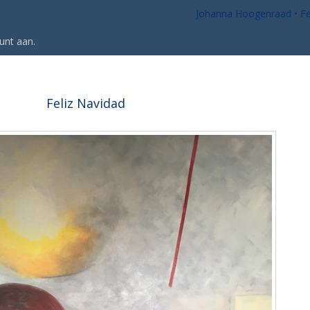
Johanna Hoogenraad
Fe
unt aan
.
Feliz Navidad