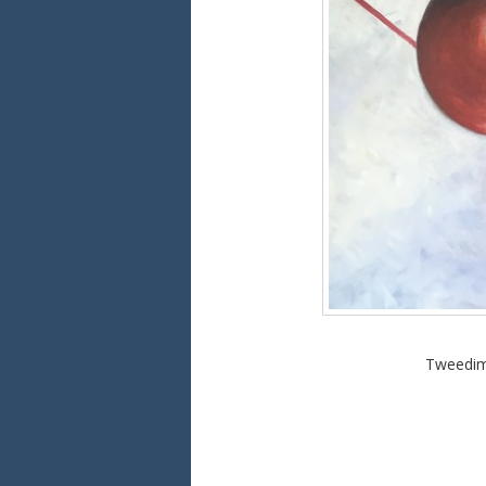
Tweedime