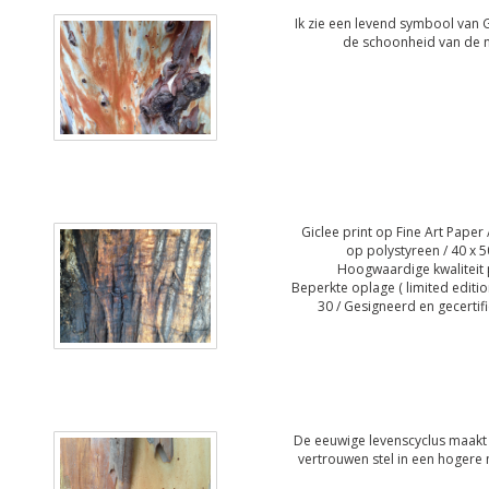
Ik zie een levend symbool van 
de schoonheid van de 
Giclee print op Fine Art Paper /
op polystyreen / 40 x 5
Hoogwaardige kwaliteit p
Beperkte oplage ( limited editio
30 / Gesigneerd en gecertif
De eeuwige levenscyclus maakt 
vertrouwen stel in een hogere