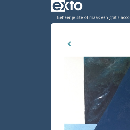
Beheer je site
of
maak een gratis acco