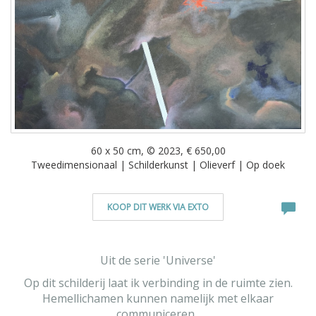
60 x 50 cm, © 2023, € 650,00
Tweedimensionaal | Schilderkunst | Olieverf | Op doek
KOOP DIT WERK VIA EXTO
Uit de serie 'Universe'
Op dit schilderij laat ik verbinding in de ruimte zien.
Hemellichamen kunnen namelijk met elkaar
communiceren.