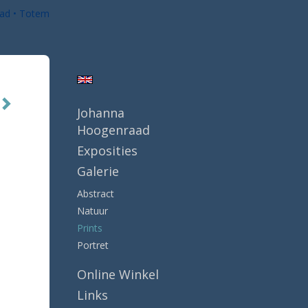
ad
Totem
Johanna
Hoogenraad
Exposities
Galerie
Abstract
Natuur
Prints
Portret
Online Winkel
Links